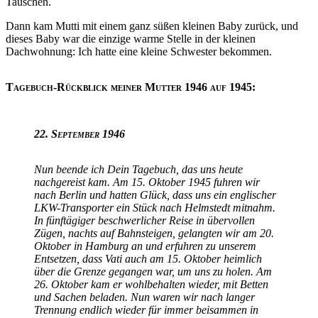
Tauschen.
Dann kam Mutti mit einem ganz süßen kleinen Baby zurück, und
dieses Baby war die einzige warme Stelle in der kleinen
Dachwohnung: Ich hatte eine kleine Schwester bekommen.
Tagebuch-Rückblick meiner Mutter 1946 auf 1945:
22. September 1946
Nun beende ich Dein Tagebuch, das uns heute
nachgereist kam. Am 15. Oktober 1945 fuhren wir
nach Berlin und hatten Glück, dass uns ein englischer
LKW-Transporter ein Stück nach Helmstedt mitnahm.
In fünftägiger beschwerlicher Reise in übervollen
Zügen, nachts auf Bahnsteigen, gelangten wir am 20.
Oktober in Hamburg an und erfuhren zu unserem
Entsetzen, dass Vati auch am 15. Oktober heimlich
über die Grenze gegangen war, um uns zu holen. Am
26. Oktober kam er wohlbehalten wieder, mit Betten
und Sachen beladen. Nun waren wir nach langer
Trennung endlich wieder für immer beisammen in