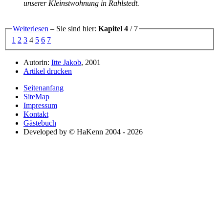
unserer Kleinstwohnung in Rahlstedt.
Weiterlesen
– Sie sind hier:
Kapitel 4
/ 7
1
2
3
4
5
6
7
Autorin:
Itte Jakob
, 2001
Artikel drucken
Seitenanfang
SiteMap
Impressum
Kontakt
Gästebuch
Developed by © HaKenn 2004 - 2026