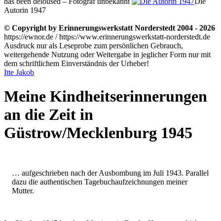
has been deloused – Fotograf unbekannt
Die
Autorin 1947
© Copyright by Erinnerungswerkstatt Norderstedt 2004 - 2026
https://ewnor.de / https://www.erinnerungswerkstatt-norderstedt.de
Ausdruck nur als Leseprobe zum persönlichen Gebrauch,
weitergehende Nutzung oder Weitergabe in jeglicher Form nur mit
dem schriftlichem Einverständnis der Urheber!
Itte Jakob
Meine Kindheitserinnerungen
an die Zeit in
Güstrow/Mecklenburg 1945
… aufgeschrieben nach der Ausbombung im Juli 1943. Parallel
dazu die authentischen Tagebuchaufzeichnungen meiner
Mutter.