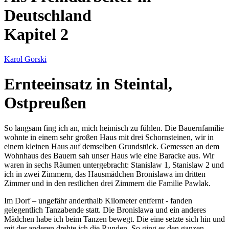
Deutschland
Kapitel 2
Karol Gorski
Ernteeinsatz in Steintal,
Ostpreußen
So langsam fing ich an, mich heimisch zu fühlen. Die Bauernfamilie
wohnte in einem sehr großen Haus mit drei Schornsteinen, wir in
einem kleinen Haus auf demselben Grundstück. Gemessen an dem
Wohnhaus des Bauern sah unser Haus wie eine Baracke aus. Wir
waren in sechs Räumen untergebracht: Stanislaw 1, Stanislaw 2 und
ich in zwei Zimmern, das Hausmädchen Bronislawa im dritten
Zimmer und in den restlichen drei Zimmern die Familie Pawlak.
Im Dorf – ungefähr anderthalb Kilometer entfernt - fanden
gelegentlich Tanzabende statt. Die Bronislawa und ein anderes
Mädchen habe ich beim Tanzen bewegt. Die eine setzte sich hin und
mit der anderen drehte ich die Runden. So ging es den ganzen