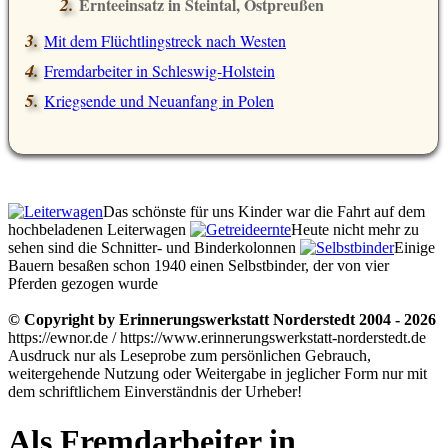
Ernteeinsatz in Steintal, Ostpreußen
Mit dem Flüchtlingstreck nach Westen
Fremdarbeiter in Schleswig-Holstein
Kriegsende und Neuanfang in Polen
Das schönste für uns Kinder war die Fahrt auf dem
hochbeladenen Leiterwagen
Heute nicht mehr zu
sehen sind die Schnitter- und Binderkolonnen
Einige
Bauern besaßen schon 1940 einen Selbstbinder, der von vier
Pferden gezogen wurde
© Copyright by Erinnerungswerkstatt Norderstedt 2004 - 2026
https://ewnor.de / https://www.erinnerungswerkstatt-norderstedt.de
Ausdruck nur als Leseprobe zum persönlichen Gebrauch,
weitergehende Nutzung oder Weitergabe in jeglicher Form nur mit
dem schriftlichem Einverständnis der Urheber!
Als Fremdarbeiter in