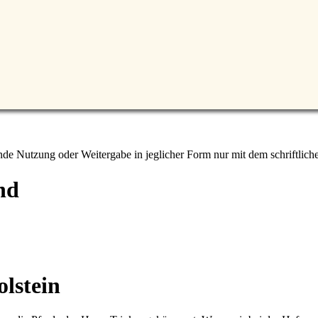
e Nutzung oder Weitergabe in jeglicher Form nur mit dem schriftlich
nd
lstein