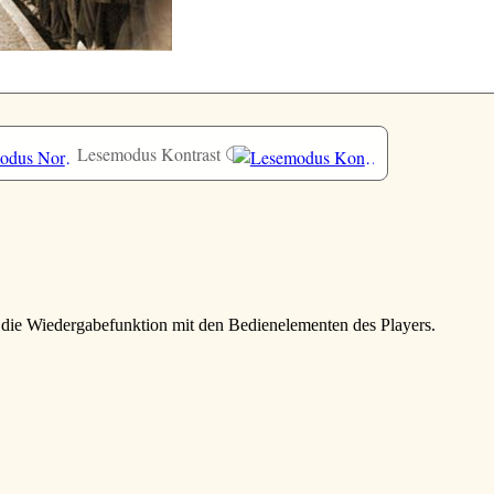
Lesemodus Kontrast
e die Wiedergabefunktion mit den Bedienelementen des Players.