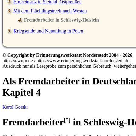
Ernteeinsatz in Steintal, Ostpreußen
Mit dem Flüchtlingstreck nach Westen
Fremdarbeiter in Schleswig-Holstein
Kriegsende und Neuanfang in Polen
© Copyright by Erinnerungswerkstatt Norderstedt 2004 - 2026
https://ewnor.de / https://www.erinnerungswerkstatt-norderstedt.de
Ausdruck nur als Leseprobe zum persönlichen Gebrauch, weitergehend
Als Fremdarbeiter in Deutschla
Kapitel 4
Karol Gorski
Fremdarbeiter
in Schleswig-Ho
[*]