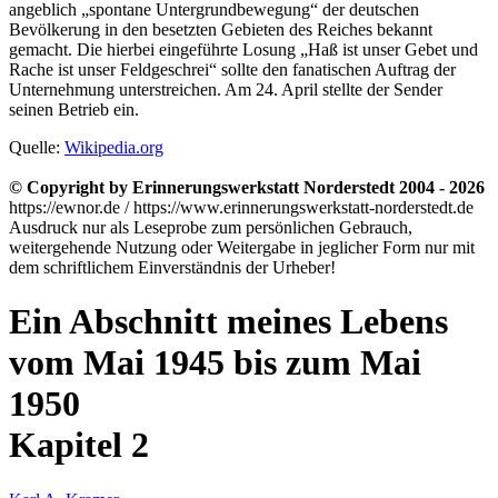
angeblich
spontane Untergrundbewegung
der deutschen
Bevölkerung in den besetzten Gebieten des Reiches bekannt
gemacht. Die hierbei eingeführte Losung
Haß ist unser Gebet und
Rache ist unser Feldgeschrei
sollte den fanatischen Auftrag der
Unternehmung unterstreichen. Am 24. April stellte der Sender
seinen Betrieb ein.
Quelle:
Wikipedia.org
© Copyright by Erinnerungswerkstatt Norderstedt 2004 - 2026
https://ewnor.de / https://www.erinnerungswerkstatt-norderstedt.de
Ausdruck nur als Leseprobe zum persönlichen Gebrauch,
weitergehende Nutzung oder Weitergabe in jeglicher Form nur mit
dem schriftlichem Einverständnis der Urheber!
Ein Abschnitt meines Lebens
vom Mai 1945 bis zum Mai
1950
Kapitel 2