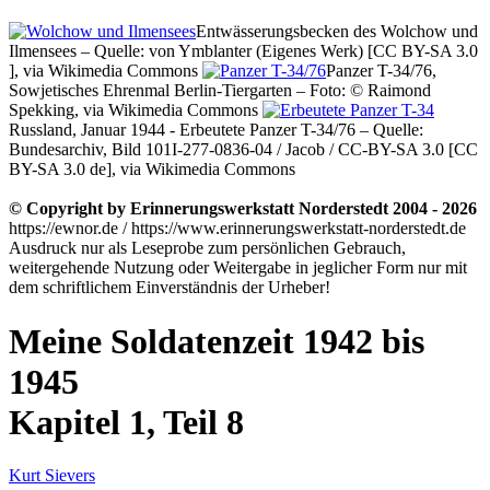
Entwässerungsbecken des Wolchow und
Ilmensees – Quelle: von Ymblanter (Eigenes Werk) [CC BY-SA 3.0
], via Wikimedia Commons
Panzer T-34/76,
Sowjetisches Ehrenmal Berlin-Tiergarten – Foto: © Raimond
Spekking, via Wikimedia Commons
Russland, Januar 1944 - Erbeutete Panzer T-34/76 – Quelle:
Bundesarchiv, Bild 101I-277-0836-04 / Jacob / CC-BY-SA 3.0 [CC
BY-SA 3.0 de], via Wikimedia Commons
© Copyright by Erinnerungswerkstatt Norderstedt 2004 - 2026
https://ewnor.de / https://www.erinnerungswerkstatt-norderstedt.de
Ausdruck nur als Leseprobe zum persönlichen Gebrauch,
weitergehende Nutzung oder Weitergabe in jeglicher Form nur mit
dem schriftlichem Einverständnis der Urheber!
Meine Soldatenzeit 1942 bis
1945
Kapitel 1, Teil 8
Kurt Sievers