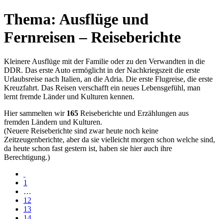
Thema: Ausflüge und
Fernreisen – Reiseberichte
Kleinere Ausflüge mit der Familie oder zu den Verwandten in die
DDR. Das erste Auto ermöglicht in der Nachkriegszeit die erste
Urlaubsreise nach Italien, an die Adria. Die erste Flugreise, die erste
Kreuzfahrt. Das Reisen verschafft ein neues Lebensgefühl, man
lernt fremde Länder und Kulturen kennen.
Hier sammelten wir
165
Reiseberichte und Erzählungen aus
fremden Ländern und Kulturen.
(Neuere Reiseberichte sind zwar heute noch keine
Zeitzeugenberichte, aber da sie vielleicht morgen schon welche sind,
da heute schon fast gestern ist, haben sie hier auch ihre
Berechtigung.)
1
…
12
13
14