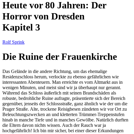
Heute vor 80 Jahren: Der
Horror von Dresden
Kapitel 3
Rolf Sprink
Die Ruine der Frauenkirche
Das Gelände in die andere Richtung, um das ehemalige
Residenzschloss herum, verlockte zu ebenso gefährlichen wie
interessanten Abenteuern. Man erreichte es vom Altmarkt aus in
wenigen Minuten, und meist sind wir ja überhaupt nur gerannt.
Während das Schloss äußerlich mit seinen Brandschäden als
robuste, bedrohliche Ruine aufragte, präsentierte sich der Bereich
gegenüber, jenseits der Schlossstraße, ganz ähnlich wie der um die
Prager Straße. Alte, trockene Reisigbesen zündeten wir vor Ort zu
Beleuchtungszwecken an und kletterten Trümmer-Treppenstufen
hinab in manche Tiefe und in manches Gewölbe. Natürlich durften
die Eltern davon nichts wissen. Auch der Rauch war ja
hochgefährlich! Ich bin mir sicher, bei einer dieser Erkundungen