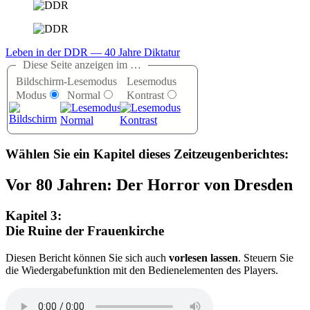
Leben in der DDR — 40 Jahre Diktatur
Diese Seite anzeigen im …
Bildschirm-
Lesemodus
Lesemodus
Modus
Normal
Kontrast
Wählen Sie ein Kapitel dieses Zeitzeugenberichtes:
Vor 80 Jahren: Der Horror von Dresden
Kapitel 3:
Die Ruine der Frauenkirche
D
iesen Bericht können Sie sich auch
vorlesen lassen
. Steuern Sie
die Wiedergabefunktion mit den Bedienelementen des Players.