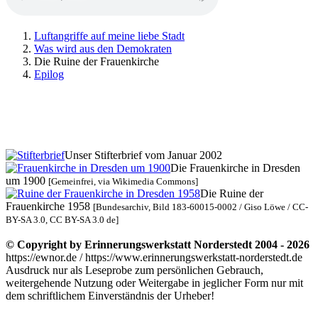
Luftangriffe auf meine liebe Stadt
Was wird aus den Demokraten
Die Ruine der Frauenkirche
Epilog
Unser Stifterbrief vom Januar 2002
Die Frauenkirche in Dresden
um 1900
[Gemeinfrei, via Wikimedia Commons]
Die Ruine der
Frauenkirche 1958
[Bundesarchiv, Bild 183-60015-0002 / Giso Löwe / CC-
BY-SA 3.0, CC BY-SA 3.0 de]
© Copyright by Erinnerungswerkstatt Norderstedt 2004 - 2026
https://ewnor.de / https://www.erinnerungswerkstatt-norderstedt.de
Ausdruck nur als Leseprobe zum persönlichen Gebrauch,
weitergehende Nutzung oder Weitergabe in jeglicher Form nur mit
dem schriftlichem Einverständnis der Urheber!