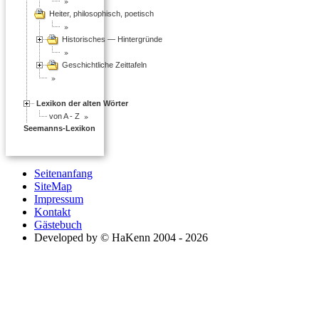
Heiter, philosophisch, poetisch
Historisches — Hintergründe
Geschichtliche Zeittafeln
Lexikon der alten Wörter
von A - Z
Seemanns-Lexikon
Seitenanfang
SiteMap
Impressum
Kontakt
Gästebuch
Developed by © HaKenn 2004 - 2026