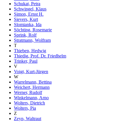
Schukat, Petra
Schwingel, Klaus
Simon, Ernst H.
Sievers, Kurt
Slomianka, Ida
Söchting, Rosemarie
Sprink, Rolf
Stratmann, Wolfram
T
Thieben, Hedwig
Thiedig, Prof. Dr. Friedhelm
Trinker, Paul
V
Voigt, Kurt-Jürgen
W
Warrelmann, Bettina
Weichert, Hermann
Werner, Rudolf
Winkelmann, Arno
Wolters, Dietrich
Wolters, Pia
Z
Zeyn, Waltraut