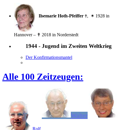
Ilsemarie Hoth-Pfeiffer †
, ✶ 1928 in
Hannover – ✝ 2018 in Norderstedt
1944 - Jugend im Zweiten Weltkrieg
Der Konfirmationsmantel
Alle 100 Zeitzeugen:
Walter
Rolf