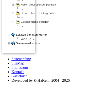
Heiter, philosophisch, poetisch
Historisches — Hintergründe
Geschichtliche Zeittafeln
Lexikon der alten Wörter
von A - Z
Seemanns-Lexikon
Seitenanfang
SiteMap
Impressum
Kontakt
Gästebuch
Developed by © HaKenn 2004 - 2026