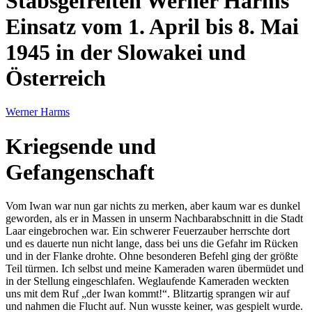
Stabsgefreiten Werner Harms
Einsatz vom 1. April bis 8. Mai
1945 in der Slowakei und
Österreich
Werner Harms
Kriegsende und
Gefangenschaft
Vom Iwan war nun gar nichts zu merken, aber kaum war es dunkel
geworden, als er in Massen in unserm Nachbarabschnitt in die Stadt
Laar eingebrochen war. Ein schwerer Feuerzauber herrschte dort
und es dauerte nun nicht lange, dass bei uns die Gefahr im Rücken
und in der Flanke drohte. Ohne besonderen Befehl ging der größte
Teil türmen. Ich selbst und meine Kameraden waren übermüdet und
in der Stellung eingeschlafen. Weglaufende Kameraden weckten
uns mit dem Ruf
der Iwan kommt!
. Blitzartig sprangen wir auf
und nahmen die Flucht auf. Nun wusste keiner, was gespielt wurde.