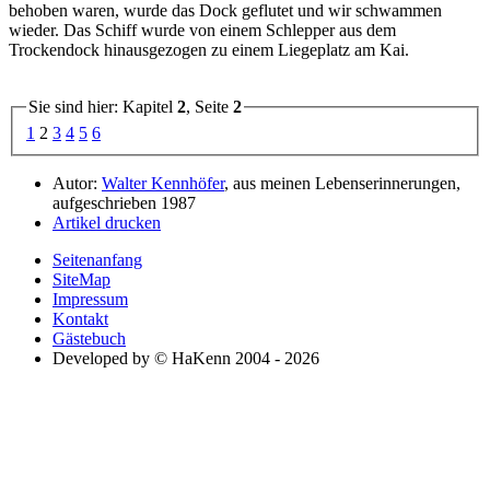
behoben waren, wurde das Dock geflutet und wir schwammen
wieder. Das Schiff wurde von einem Schlepper aus dem
Trockendock hinausgezogen zu einem Liegeplatz am Kai.
Sie sind hier: Kapitel
2
, Seite
2
1
2
3
4
5
6
Autor:
Walter Kennhöfer
, aus meinen Lebenserinnerungen,
aufgeschrieben 1987
Artikel drucken
Seitenanfang
SiteMap
Impressum
Kontakt
Gästebuch
Developed by © HaKenn 2004 - 2026