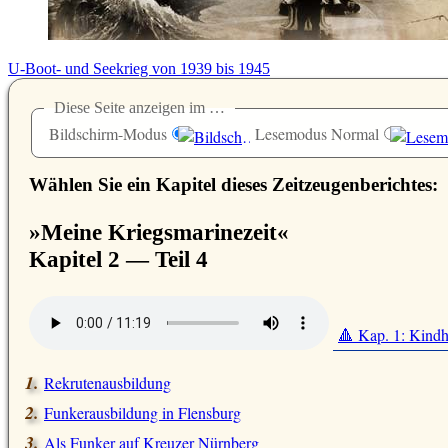
U-Boot- und Seekrieg von 1939 bis 1945
Diese Seite anzeigen im …
Bildschirm-Modus
Lesemodus Normal
Wählen Sie ein Kapitel dieses Zeitzeugenberichtes:
»Meine Kriegsmarinezeit«
Kapitel 2 — Teil 4
🔺 Kap. 1: Kindh
Rekrutenausbildung
Funkerausbildung in Flensburg
Als Funker auf Kreuzer Nürnberg