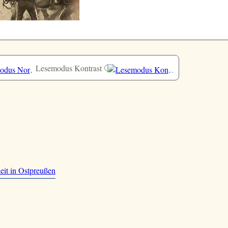
Lesemodus Kontrast
eit in Ostpreußen