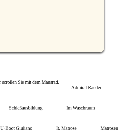
r scrollen Sie mit dem Mausrad.
Admiral Raeder
Schießausbildung
Im Waschraum
U-Boot Giuliano
It. Matrose
Matrosen