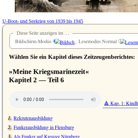
U-Boot- und Seekrieg von 1939 bis 1945
Diese Seite anzeigen im …
Bildschirm-Modus
Lesemodus Normal
Wählen Sie ein Kapitel dieses Zeitzeugenberichtes:
»Meine Kriegsmarinezeit«
Kapitel 2 — Teil 6
🔺 Kap. 1: Kindh
Rekrutenausbildung
Funkerausbildung in Flensburg
Als Funker auf Kreuzer Nürnberg