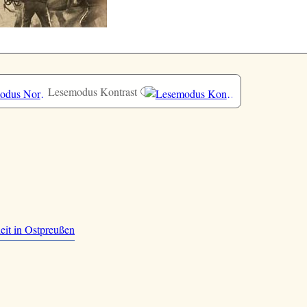
Lesemodus Kontrast
eit in Ostpreußen