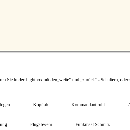
ren Sie in der Lightbox mit den
weite
und
zurück
- Schaltern, oder
rlegen
Kopf ab
Kommandant ruht
bung
Flugabwehr
Funkmaat Schmitz