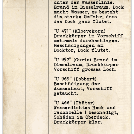
unter der Wasserlinie.
Brand im Dieselraum. Dock
macht Wasser, es besteht
die starke Gefahr, dass
das Dock ganz flutet.
"U 471" (Kloevekorn)
Druckkörper im Vorschiff
mehrmals durchschlagen.
Beschädigungen am
Docktor, Dock flutet.
"U 952" (Curio) Brand im
Dieselraum, Druckkörper
Vorschiff grosses Loch.
"U 969" (Dobbert)
Beschädigung der
Aussenhaut, Vorschiff
getaucht.
"U 466" (Thäter)
Wasserdichtes Heck und
Tauchzelle 1 beschädigt,
Schäden im Oberdeck.
Druckkörper klar.