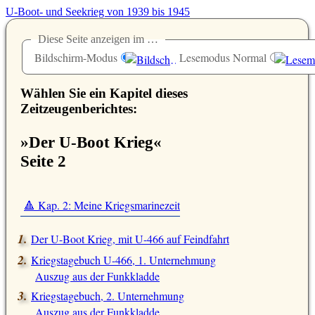
U-Boot- und Seekrieg von 1939 bis 1945
Diese Seite anzeigen im …
Bildschirm-Modus
Lesemodus Normal
Wählen Sie ein Kapitel dieses
Zeitzeugenberichtes:
»Der U-Boot Krieg«
Seite 2
🔺 Kap. 2: Meine Kriegsmarinezeit
Der U-Boot Krieg, mit U-466 auf Feindfahrt
Kriegstagebuch U-466, 1. Unternehmung
Auszug aus der Funkkladde
Kriegstagebuch, 2. Unternehmung
Auszug aus der Funkkladde