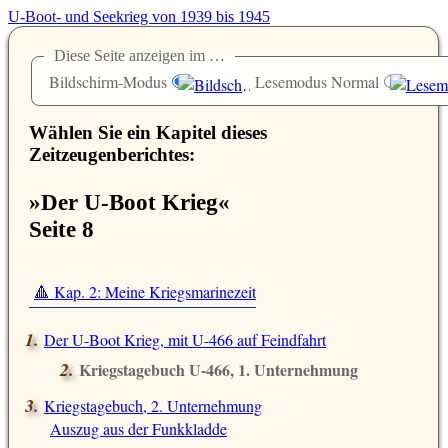
U-Boot- und Seekrieg von 1939 bis 1945
Diese Seite anzeigen im …
Bildschirm-Modus
Lesemodus Normal
Wählen Sie ein Kapitel dieses
Zeitzeugenberichtes:
»Der U-Boot Krieg«
Seite 8
🔺 Kap. 2: Meine Kriegsmarinezeit
Der U-Boot Krieg, mit U-466 auf Feindfahrt
Kriegstagebuch U-466, 1. Unternehmung
Auszug aus der Funkkladde
Kriegstagebuch, 2. Unternehmung
Auszug aus der Funkkladde