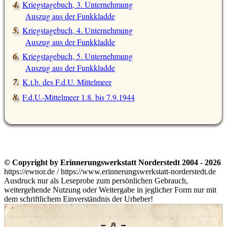
Kriegstagebuch, 3. Unternehmung
Auszug aus der Funkkladde
Kriegstagebuch, 4. Unternehmung
Auszug aus der Funkkladde
Kriegstagebuch, 5. Unternehmung
Auszug aus der Funkkladde
K.t.b. des F.d.U. Mittelmeer
F.d.U.-Mittelmeer 1.8. bis 7.9.1944
© Copyright by Erinnerungswerkstatt Norderstedt 2004 - 2026
https://ewnor.de / https://www.erinnerungswerkstatt-norderstedt.de
Ausdruck nur als Leseprobe zum persönlichen Gebrauch,
weitergehende Nutzung oder Weitergabe in jeglicher Form nur mit
dem schriftlichem Einverständnis der Urheber!
– 8 –