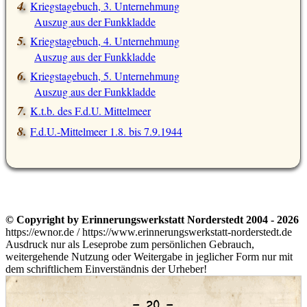
Kriegstagebuch, 3. Unternehmung
Auszug aus der Funkkladde
Kriegstagebuch, 4. Unternehmung
Auszug aus der Funkkladde
Kriegstagebuch, 5. Unternehmung
Auszug aus der Funkkladde
K.t.b. des F.d.U. Mittelmeer
F.d.U.-Mittelmeer 1.8. bis 7.9.1944
© Copyright by Erinnerungswerkstatt Norderstedt 2004 - 2026
https://ewnor.de / https://www.erinnerungswerkstatt-norderstedt.de
Ausdruck nur als Leseprobe zum persönlichen Gebrauch,
weitergehende Nutzung oder Weitergabe in jeglicher Form nur mit
dem schriftlichem Einverständnis der Urheber!
– 20 –