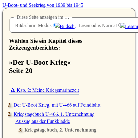
U-Boot- und Seekrieg von 1939 bis 1945
Diese Seite anzeigen im …
Bildschirm-Modus
Lesemodus Normal
Wählen Sie ein Kapitel dieses
Zeitzeugenberichtes:
»Der U-Boot Krieg«
Seite 20
🔺 Kap. 2: Meine Kriegsmarinezeit
Der U-Boot Krieg, mit U-466 auf Feindfahrt
Kriegstagebuch U-466, 1. Unternehmung
Auszug aus der Funkkladde
Kriegstagebuch, 2. Unternehmung
Auszug aus der Funkkladde