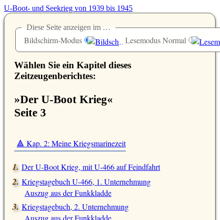
U-Boot- und Seekrieg von 1939 bis 1945
Diese Seite anzeigen im …
Bildschirm-Modus
Lesemodus Normal
Wählen Sie ein Kapitel dieses
Zeitzeugenberichtes:
»Der U-Boot Krieg«
Seite 3
🔺 Kap. 2: Meine Kriegsmarinezeit
Der U-Boot Krieg, mit U-466 auf Feindfahrt
Kriegstagebuch U-466, 1. Unternehmung
Auszug aus der Funkkladde
Kriegstagebuch, 2. Unternehmung
Auszug aus der Funkkladde