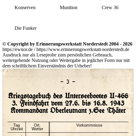
Konserven
Munition
Crew 36
Die Funker
© Copyright by Erinnerungswerkstatt Norderstedt 2004 - 2026
https://ewnor.de / https://www.erinnerungswerkstatt-norderstedt.de
Ausdruck nur als Leseprobe zum persönlichen Gebrauch,
weitergehende Nutzung oder Weitergabe in jeglicher Form nur mit
dem schriftlichem Einverständnis der Urheber!
– 3 –
Kriegstagebuch des Unterseebootes U-466
3. Feindfahrt vom 27.6. bis 16.8. 1943
Kommandant Oberleutnant z.See Thäter
Tag
Ort,
Vorkommnisse
Uhrzeit
Wetter