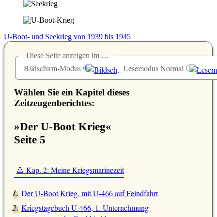
U-Boot- und Seekrieg von 1939 bis 1945
Diese Seite anzeigen im …
Bildschirm-Modus
Lesemodus Normal
Wählen Sie ein Kapitel dieses
Zeitzeugenberichtes:
»Der U-Boot Krieg«
Seite 5
🔺 Kap. 2: Meine Kriegsmarinezeit
Der U-Boot Krieg, mit U-466 auf Feindfahrt
Kriegstagebuch U-466, 1. Unternehmung