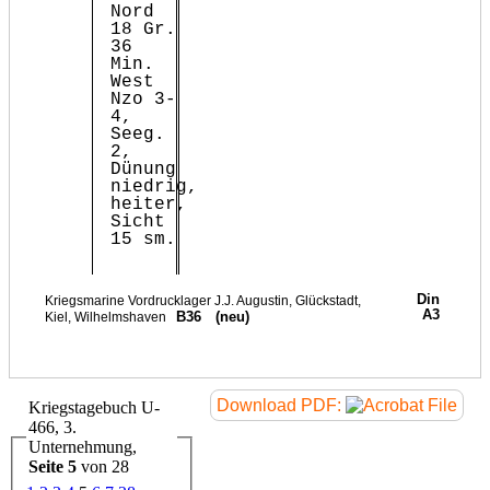
Nord
18 Gr.
36
Min.
West
Nzo 3-
4,
Seeg.
2,
Dünung
niedrig,
heiter,
Sicht
15 sm.
Download PDF:
Kriegstagebuch U-
466, 3.
Unternehmung,
Seite 5
von 28