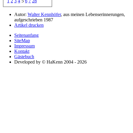
1
2
3
4
5
6
7
28
Autor:
Walter Kennhöfer
, aus meinen Lebenserinnerungen,
aufgeschrieben 1987
Artikel drucken
Seitenanfang
SiteMap
Impressum
Kontakt
Gästebuch
Developed by © HaKenn 2004 - 2026