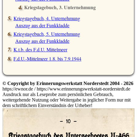
Kriegstagebuch, 3. Unternehmung
Auszug aus der Funkkladde
Kriegstagebuch, 4. Unternehmung
Auszug aus der Funkkladde
Kriegstagebuch, 5. Unternehmung
Auszug aus der Funkkladde
K.t.b. des F.d.U. Mittelmeer
F.d.U.-Mittelmeer 1.8. bis 7.9.1944
© Copyright by Erinnerungswerkstatt Norderstedt 2004 - 2026
https://ewnor.de / https://www.erinnerungswerkstatt-norderstedt.de
Ausdruck nur als Leseprobe zum persönlichen Gebrauch,
weitergehende Nutzung oder Weitergabe in jeglicher Form nur mit
dem schriftlichem Einverständnis der Urheber!
– 10 –
Kriegstagebuch des Unterseebootes U-466