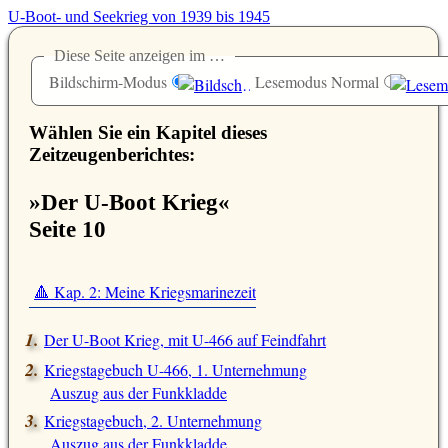
U-Boot- und Seekrieg von 1939 bis 1945
Diese Seite anzeigen im …
Bildschirm-Modus
Lesemodus Normal
Wählen Sie ein Kapitel dieses
Zeitzeugenberichtes:
»Der U-Boot Krieg«
Seite 10
🔺 Kap. 2: Meine Kriegsmarinezeit
Der U-Boot Krieg, mit U-466 auf Feindfahrt
Kriegstagebuch U-466, 1. Unternehmung
Auszug aus der Funkkladde
Kriegstagebuch, 2. Unternehmung
Auszug aus der Funkkladde