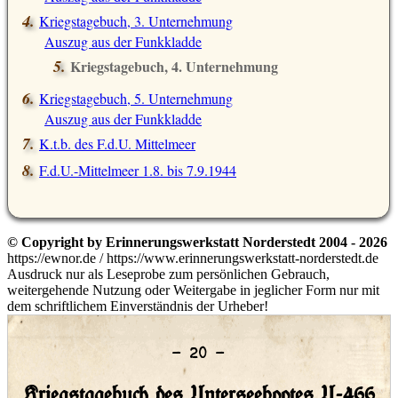
Kriegstagebuch, 3. Unternehmung
Auszug aus der Funkkladde
Kriegstagebuch, 4. Unternehmung
Auszug aus der Funkkladde
Kriegstagebuch, 5. Unternehmung
Auszug aus der Funkkladde
K.t.b. des F.d.U. Mittelmeer
F.d.U.-Mittelmeer 1.8. bis 7.9.1944
© Copyright by Erinnerungswerkstatt Norderstedt 2004 - 2026
https://ewnor.de / https://www.erinnerungswerkstatt-norderstedt.de
Ausdruck nur als Leseprobe zum persönlichen Gebrauch,
weitergehende Nutzung oder Weitergabe in jeglicher Form nur mit
dem schriftlichem Einverständnis der Urheber!
– 20 –
Kriegstagebuch des Unterseebootes U-466