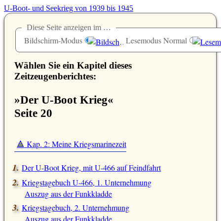
U-Boot- und Seekrieg von 1939 bis 1945
Diese Seite anzeigen im …
Bildschirm-Modus
Lesemodus Normal
Wählen Sie ein Kapitel dieses
Zeitzeugenberichtes:
»Der U-Boot Krieg«
Seite 20
🔺 Kap. 2: Meine Kriegsmarinezeit
Der U-Boot Krieg, mit U-466 auf Feindfahrt
Kriegstagebuch U-466, 1. Unternehmung
Auszug aus der Funkkladde
Kriegstagebuch, 2. Unternehmung
Auszug aus der Funkkladde