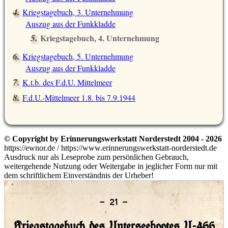
Kriegstagebuch, 3. Unternehmung
Auszug aus der Funkkladde
Kriegstagebuch, 4. Unternehmung
Auszug aus der Funkkladde
Kriegstagebuch, 5. Unternehmung
Auszug aus der Funkkladde
K.t.b. des F.d.U. Mittelmeer
F.d.U.-Mittelmeer 1.8. bis 7.9.1944
© Copyright by Erinnerungswerkstatt Norderstedt 2004 - 2026
https://ewnor.de / https://www.erinnerungswerkstatt-norderstedt.de
Ausdruck nur als Leseprobe zum persönlichen Gebrauch,
weitergehende Nutzung oder Weitergabe in jeglicher Form nur mit
dem schriftlichem Einverständnis der Urheber!
– 21 –
Kriegstagebuch des Unterseebootes U-466