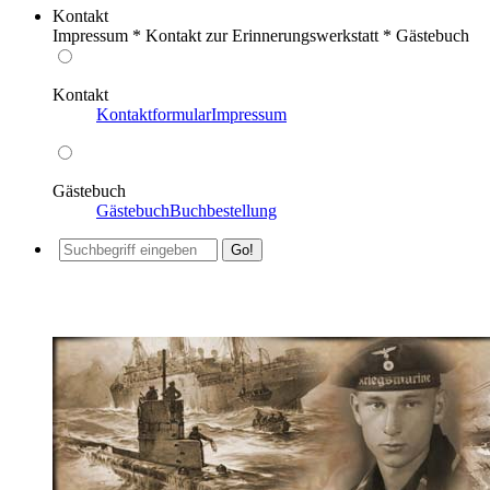
Kontakt
Impressum * Kontakt zur Erinnerungswerkstatt * Gästebuch
Kontakt
Kontaktformular
Impressum
Gästebuch
Gästebuch
Buchbestellung