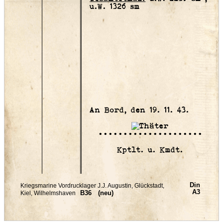
u.W. 1326 sm
An Bord, den 19. 11. 43.
•••••••••••••••••••••
Kptlt. u. Kmdt.