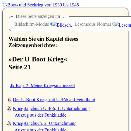
U-Boot- und Seekrieg von 1939 bis 1945
Diese Seite anzeigen im …
Bildschirm-Modus
Lesemodus Normal
Wählen Sie ein Kapitel dieses
Zeitzeugenberichtes:
»Der U-Boot Krieg«
Seite 21
🔺 Kap. 2: Meine Kriegsmarinezeit
Der U-Boot Krieg, mit U-466 auf Feindfahrt
Kriegstagebuch U-466, 1. Unternehmung
Auszug aus der Funkkladde
Kriegstagebuch, 2. Unternehmung
Auszug aus der Funkkladde