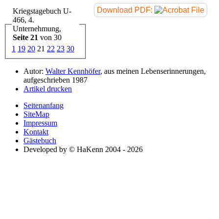
Download PDF:
Kriegstagebuch U-
466, 4.
Unternehmung,
Seite 21
von 30
1
19
20
21
22
23
30
Autor:
Walter Kennhöfer
, aus meinen Lebenserinnerungen,
aufgeschrieben 1987
Artikel drucken
Seitenanfang
SiteMap
Impressum
Kontakt
Gästebuch
Developed by © HaKenn 2004 - 2026