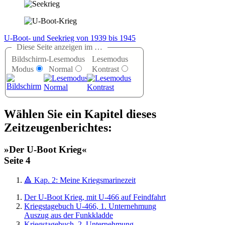
U-Boot- und Seekrieg von 1939 bis 1945
Diese Seite anzeigen im …
Bildschirm-
Lesemodus
Lesemodus
Modus
Normal
Kontrast
Wählen Sie ein Kapitel dieses
Zeitzeugenberichtes:
»Der U-Boot Krieg«
Seite 4
🔺 Kap. 2: Meine Kriegsmarinezeit
Der U-Boot Krieg, mit U-466 auf Feindfahrt
Kriegstagebuch U-466, 1. Unternehmung
Auszug aus der Funkkladde
Kriegstagebuch, 2. Unternehmung