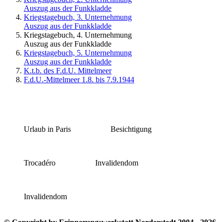
Auszug aus der Funkkladde
Kriegstagebuch, 3. Unternehmung
Auszug aus der Funkkladde
Kriegstagebuch, 4. Unternehmung
Auszug aus der Funkkladde
Kriegstagebuch, 5. Unternehmung
Auszug aus der Funkkladde
K.t.b. des F.d.U. Mittelmeer
F.d.U.-Mittelmeer 1.8. bis 7.9.1944
Urlaub in Paris
Besichtigung
Trocadéro
Invalidendom
Invalidendom