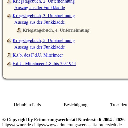
Kriegstagebuch, 2. Unternehmung
Auszug aus der Funkkladde
Kriegstagebuch, 3. Unternehmung
Auszug aus der Funkkladde
Kriegstagebuch, 4. Unternehmung
Auszug aus der Funkkladde
Kriegstagebuch, 5. Unternehmung
Auszug aus der Funkkladde
K.t.b. des F.d.U. Mittelmeer
F.d.U.-Mittelmeer 1.8. bis 7.9.1944
Urlaub in Paris
Besichtigung
Trocadér
© Copyright by Erinnerungswerkstatt Norderstedt 2004 - 2026
https://ewnor.de / https://www.erinnerungswerkstatt-norderstedt.de