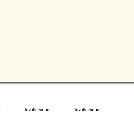
o
Invalidendom
Invalidendom