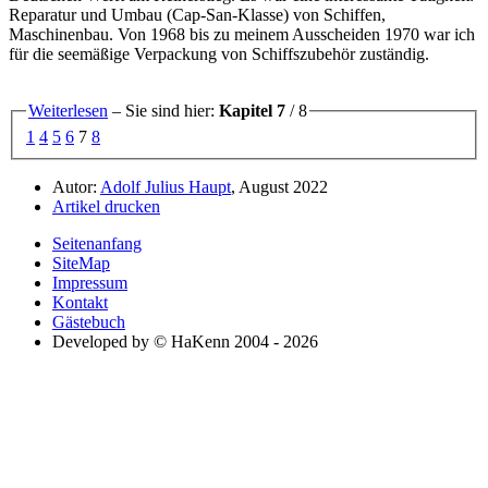
Reparatur und Umbau (Cap-San-Klasse) von Schiffen,
Maschinenbau. Von 1968 bis zu meinem Ausscheiden 1970 war ich
für die seemäßige Verpackung von Schiffszubehör zuständig.
Weiterlesen
– Sie sind hier:
Kapitel 7
/ 8
1
4
5
6
7
8
Autor:
Adolf Julius Haupt
, August 2022
Artikel drucken
Seitenanfang
SiteMap
Impressum
Kontakt
Gästebuch
Developed by © HaKenn 2004 - 2026