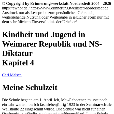
© Copyright by Erinnerungswerkstatt Norderstedt 2004 - 2026
https://ewnor.de / https://www.erinnerungswerkstatt-norderstedt.de
Ausdruck nur als Leseprobe zum persönlichen Gebrauch,
weitergehende Nutzung oder Weitergabe in jeglicher Form nur mit
dem schriftlichem Einverständnis der Urheber!
Kindheit und Jugend in
Weimarer Republik und NS-
Diktatur
Kapitel 4
Carl Malsch
Meine Schulzeit
Die Schule begann am 1. April. Ich, Mai-Geborener, musste noch
ein Jahr warten, bis ich fast siebenjährig 1923 in der
Seminarschule
Wallstraße 22 eingeschult wurde. Die Schule war nicht für einen
Ortsbereich zuständig, sondern gebietsübergreifend. In der Schule