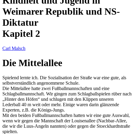
Kindheit und Jugend in
Weimarer Republik und NS-
Diktatur
Kapitel 2
Carl Malsch
Die Mittelallee
Spielend lernte ich. Die Sozialisation der Straße war eine gute, als
selbstverständlich angenommene Schule.
Die Mittelallee hatte zwei Fußballmannschaften und eine
Schlagballmannschaft. Wir gingen zum Schlagballspielen rüber nach
Hinter den Höfen
und schlugen mit den Klippen unseren
Lederball 40 m weit oder mehr. Einige waren darin glänzende
Experten, z.B. die Königs-Jungs.
Mit den beiden Fußballmannschaften hatten wir eine gute Auswahl,
wenn wir gegen die Mannschaft der Louisenallee (Nachbar-Allee,
die wir die Luus-Angeln nannten) oder gegen die Stoeckhardtstraße
spielten.