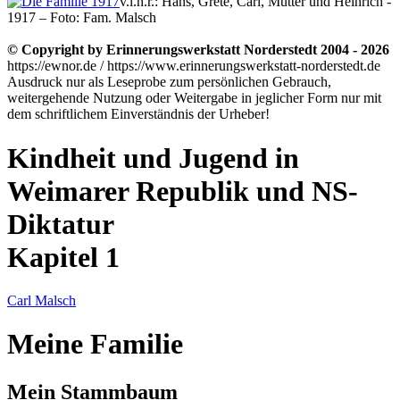
v.l.n.r.: Hans, Grete, Carl, Mutter und Heinrich -
1917 – Foto: Fam. Malsch
© Copyright by Erinnerungswerkstatt Norderstedt 2004 - 2026
https://ewnor.de / https://www.erinnerungswerkstatt-norderstedt.de
Ausdruck nur als Leseprobe zum persönlichen Gebrauch,
weitergehende Nutzung oder Weitergabe in jeglicher Form nur mit
dem schriftlichem Einverständnis der Urheber!
Kindheit und Jugend in
Weimarer Republik und NS-
Diktatur
Kapitel 1
Carl Malsch
Meine Familie
Mein Stammbaum