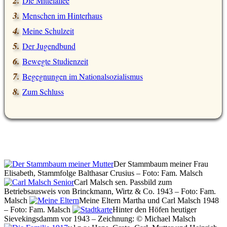
Die Mittelallee
Menschen im Hinterhaus
Meine Schulzeit
Der Jugendbund
Bewegte Studienzeit
Begegnungen im Nationalsozialismus
Zum Schluss
Der Stammbaum meiner Frau
Elisabeth, Stammfolge Balthasar Crusius – Foto: Fam. Malsch
Carl Malsch sen. Passbild zum
Betriebsausweis von Brinckmann, Wirtz & Co. 1943 – Foto: Fam.
Malsch
Meine Eltern Martha und Carl Malsch 1948
– Foto: Fam. Malsch
Hinter den Höfen heutiger
Sievekingsdamm vor 1943 – Zeichnung: © Michael Malsch