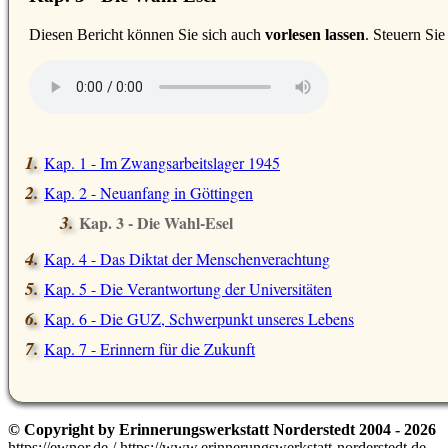
D
iesen Bericht können Sie sich auch
vorlesen lassen
. Steuern Si
Kap. 1 - Im Zwangsarbeitslager 1945
Kap. 2 - Neuanfang in Göttingen
Kap. 3 - Die Wahl-Esel
Kap. 4 - Das Diktat der Menschenverachtung
Kap. 5 - Die Verantwortung der Universitäten
Kap. 6 - Die GUZ, Schwerpunkt unseres Lebens
Kap. 7 - Erinnern für die Zukunft
© Copyright by Erinnerungswerkstatt Norderstedt 2004 - 2026
https://ewnor.de / https://www.erinnerungswerkstatt-norderstedt.de