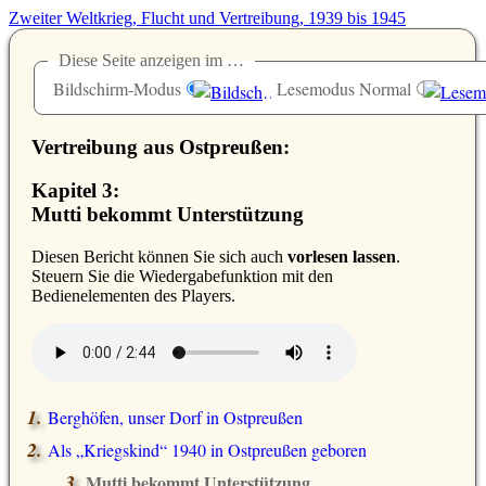
Zweiter Weltkrieg, Flucht und Vertreibung, 1939 bis 1945
Diese Seite anzeigen im …
Bildschirm-Modus
Lesemodus Normal
Vertreibung aus Ostpreußen:
Kapitel 3:
Mutti bekommt Unterstützung
D
iesen Bericht können Sie sich auch
vorlesen lassen
.
Steuern Sie die Wiedergabefunktion mit den
Bedienelementen des Players.
Berghöfen, unser Dorf in Ostpreußen
Als
Kriegskind
1940 in Ostpreußen geboren
Mutti bekommt Unterstützung