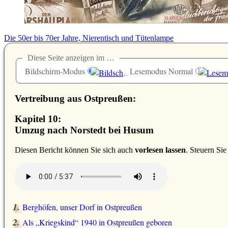
Die 50er bis 70er Jahre, Nierentisch und Tütenlampe
Diese Seite anzeigen im …
Bildschirm-Modus
Lesemodus Normal
Vertreibung aus Ostpreußen:
Kapitel 10:
Umzug nach Norstedt bei Husum
D
iesen Bericht können Sie sich auch
vorlesen lassen
. Steuern Si
Berghöfen, unser Dorf in Ostpreußen
Als
Kriegskind
1940 in Ostpreußen geboren