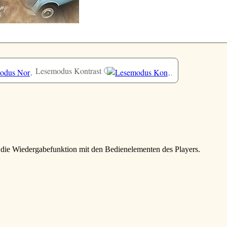
Lesemodus Kontrast
e die Wiedergabefunktion mit den Bedienelementen des Players.