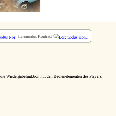
Lesemodus Kontrast
e die Wiedergabefunktion mit den Bedienelementen des Players.