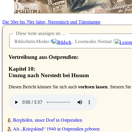
Die 50er bis 70er Jahre, Nierentisch und Tütenlampe
Diese Seite anzeigen im …
Bildschirm-Modus
Lesemodus Normal
Vertreibung aus Ostpreußen:
Kapitel 10:
Umzug nach Norstedt bei Husum
D
iesen Bericht können Sie sich auch
vorlesen lassen
. Steuern Si
Berghöfen, unser Dorf in Ostpreußen
Als
Kriegskind
1940 in Ostpreußen geboren