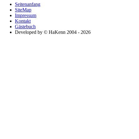
Seitenanfang
SiteMap
Impressum
Kontakt
Gästebuch
Developed by © HaKenn 2004 - 2026