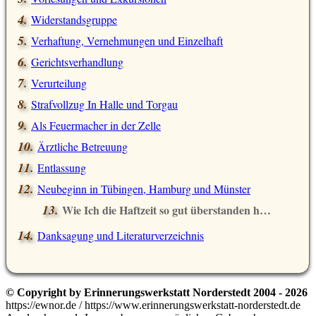
Widerstandsgruppe
Verhaftung, Vernehmungen und Einzelhaft
Gerichtsverhandlung
Verurteilung
Strafvollzug In Halle und Torgau
Als Feuermacher in der Zelle
Ärztliche Betreuung
Entlassung
Neubeginn in Tübingen, Hamburg und Münster
Wie Ich die Haftzeit so gut überstanden habe
Danksagung und Literaturverzeichnis
© Copyright by Erinnerungswerkstatt Norderstedt 2004 - 2026
https://ewnor.de / https://www.erinnerungswerkstatt-norderstedt.de