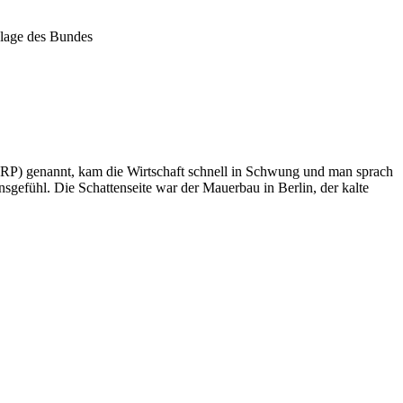
zlage des Bundes
 ERP) genannt, kam die Wirtschaft schnell in Schwung und man sprach
ensgefühl. Die Schattenseite war der Mauerbau in Berlin, der kalte