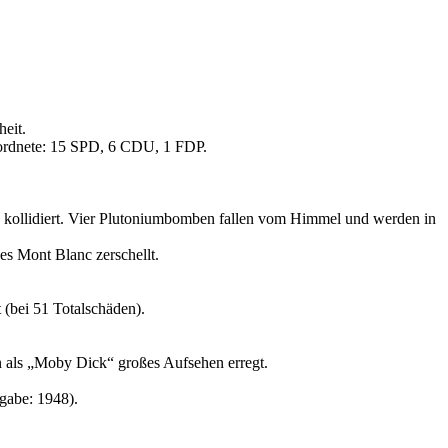
eit.
ordnete: 15 SPD, 6 CDU, 1 FDP.
g kollidiert. Vier Plutoniumbomben fallen vom Himmel und werden in
s Mont Blanc zerschellt.
 (bei 51 Totalschäden).
 als
Moby Dick
großes Aufsehen erregt.
gabe: 1948).