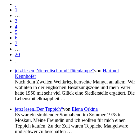
1
…
3
4
5
6
7
…
20
jetzt lesen
Nierentisch und Tütenlampe
von
Hartmut
Kennhöfer
Nach dem Zweiten Weltkrieg herrschte Mangel an allem. Wir
wohnten in der englischen Besatzungszone und mein Vater
hatte 1950 mit sehr viel Glück eine Siedlerstelle ergattert. Die
Lebensmittelknappheit …
jetzt lesen
Der Teppich
von
Elena Orkina
Es war ein strahlender Sonnabend im Sommer 1978 in
Moskau. Meine Freundin und ich wollten für mich einen
Teppich kaufen. Zu der Zeit waren Teppiche Mangelware
und schwer zu beschaffen …