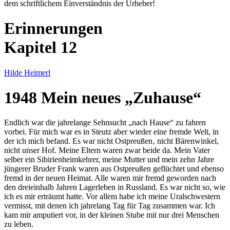
dem schriftlichem Einverständnis der Urheber!
Erinnerungen
Kapitel 12
Hilde Heimerl
1948 Mein neues
Zuhause
Endlich war die jahrelange Sehnsucht
nach Hause
zu fahren
vorbei. Für mich war es in Steutz aber wieder eine fremde Welt, in
der ich mich befand. Es war nicht Ostpreußen‚ nicht Bärenwinkel,
nicht unser Hof. Meine Eltern waren zwar beide da. Mein Vater
selber ein Sibirienheimkehrer, meine Mutter und mein zehn Jahre
jüngerer Bruder Frank waren aus Ostpreußen geflüchtet und ebenso
fremd in der neuen Heimat. Alle waren mir fremd geworden nach
den dreieinhalb Jahren Lagerleben in Russland. Es war nicht so, wie
ich es mir erträumt hatte. Vor allem habe ich meine Uralschwestern
vermisst, mit denen ich jahrelang Tag für Tag zusammen war. Ich
kam mir amputiert vor, in der kleinen Stube mit nur drei Menschen
zu leben.