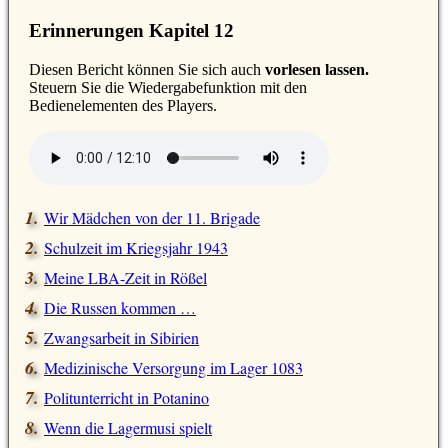
Erinnerungen Kapitel 12
D
iesen Bericht können Sie sich auch
vorlesen lassen.
Steuern Sie die Wiedergabefunktion mit den
Bedienelementen des Players.
Wir Mädchen von der 11. Brigade
Schulzeit im Kriegsjahr 1943
Meine LBA-Zeit in Rößel
Die Russen kommen …
Zwangsarbeit in Sibirien
Medizinische Versorgung im Lager 1083
Politunterricht in Potanino
Wenn die Lagermusi spielt