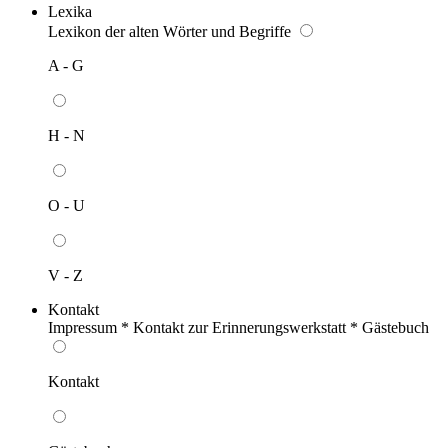
Lexika
Lexikon der alten Wörter und Begriffe
A - G
H - N
O - U
V - Z
Kontakt
Impressum * Kontakt zur Erinnerungswerkstatt * Gästebuch
Kontakt