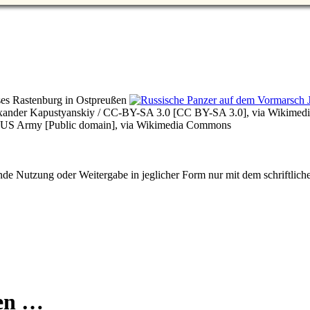
es Rastenburg in Ostpreußen
Alexander Kapustyanskiy / CC-BY-SA 3.0 [CC BY-SA 3.0], via Wikime
le: US Army [Public domain], via Wikimedia Commons
e Nutzung oder Weitergabe in jeglicher Form nur mit dem schriftlich
men …