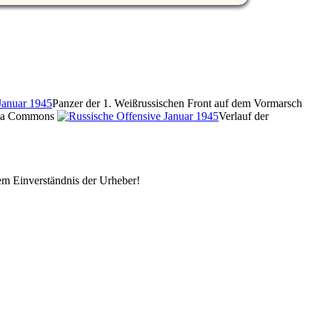
Panzer der 1. Weißrussischen Front auf dem Vormarsch
dia Commons
Verlauf der
em Einverständnis der Urheber!