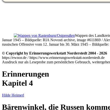
Wappen des Landkreis
Januar 1945 – Bildquelle: RIA Novosti archive, image #611869 / 
russischen Offensive vom 12. Januar bis 30. März 1945 – Bildquel
© Copyright by Erinnerungswerkstatt Norderstedt 2004 - 2026
https://ewnor.de / https://www.erinnerungswerkstatt-norderstedt.de
Ausdruck nur als Leseprobe zum persönlichen Gebrauch, weitergehend
Erinnerungen
Kapitel 4
Hilde Heimerl
Bärenwinkel, die Russen kom