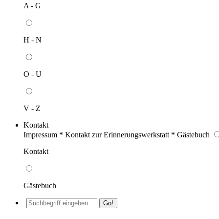
A - G
H - N
O - U
V - Z
Kontakt
Impressum * Kontakt zur Erinnerungswerkstatt * Gästebuch
Kontakt
Gästebuch