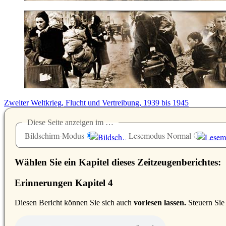
Zweiter Weltkrieg, Flucht und Vertreibung, 1939 bis 1945
Diese Seite anzeigen im …
Bildschirm-Modus
Lesemodus Normal
Wählen Sie ein Kapitel dieses Zeitzeugenberichtes:
Erinnerungen Kapitel 4
D
iesen Bericht können Sie sich auch
vorlesen lassen.
Steuern Sie