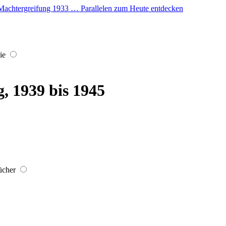
er Machtergreifung 1933 … Parallelen zum Heute entdecken
ie
, 1939 bis 1945
ücher