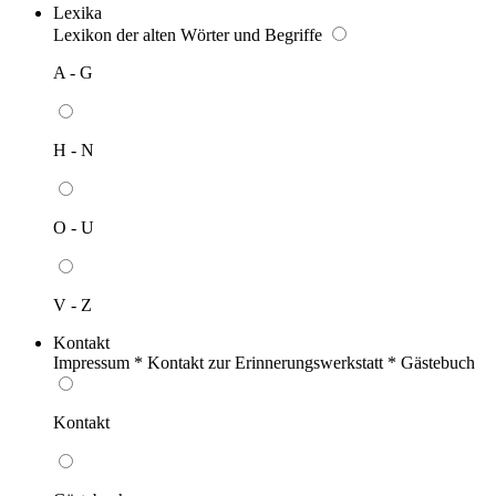
Lexika
Lexikon der alten Wörter und Begriffe
A - G
H - N
O - U
V - Z
Kontakt
Impressum * Kontakt zur Erinnerungswerkstatt * Gästebuch
Kontakt