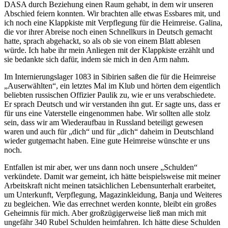
DASA durch Beziehung einen Raum gehabt, in dem wir unseren
Abschied feiern konnten. Wir brachten alle etwas Essbares mit, und
ich noch eine Klappkiste mit Verpflegung für die Heimreise. Galina,
die vor ihrer Abreise noch einen Schnellkurs in Deutsch gemacht
hatte, sprach abgehackt, so als ob sie von einem Blatt ablesen
würde. Ich habe ihr mein Anliegen mit der Klappkiste erzählt und
sie bedankte sich dafür, indem sie mich in den Arm nahm.
Im Internierungslager 1083 in Sibirien saßen die für die Heimreise
Auserwählten
, ein letztes Mal im Klub und hörten dem eigentlich
beliebten russischen Offizier Paulik zu, wie er uns verabschiedete.
Er sprach Deutsch und wir verstanden ihn gut. Er sagte uns, dass er
für uns eine Vaterstelle eingenommen habe. Wir sollten alle stolz
sein, dass wir am Wiederaufbau in Russland beteiligt gewesen
waren und auch für
dich
und für
dich
daheim in Deutschland
wieder gutgemacht haben. Eine gute Heimreise wünschte er uns
noch.
Entfallen ist mir aber, wer uns dann noch unsere
Schulden
verkündete. Damit war gemeint, ich hätte beispielsweise mit meiner
Arbeitskraft nicht meinen tatsächlichen Lebensunterhalt erarbeitet,
um Unterkunft, Verpflegung, Magazinkleidung, Banja und Weiteres
zu begleichen. Wie das errechnet werden konnte, bleibt ein großes
Geheimnis für mich. Aber großzügigerweise ließ man mich mit
ungefähr 340 Rubel Schulden heimfahren. Ich hätte diese Schulden