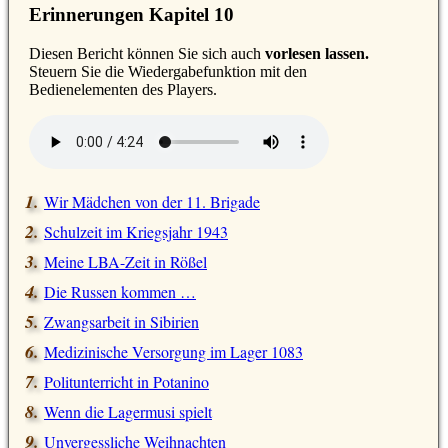
Erinnerungen Kapitel 10
D
iesen Bericht können Sie sich auch
vorlesen lassen.
Steuern Sie die Wiedergabefunktion mit den
Bedienelementen des Players.
Wir Mädchen von der 11. Brigade
Schulzeit im Kriegsjahr 1943
Meine LBA-Zeit in Rößel
Die Russen kommen …
Zwangsarbeit in Sibirien
Medizinische Versorgung im Lager 1083
Politunterricht in Potanino
Wenn die Lagermusi spielt
Unvergessliche Weihnachten