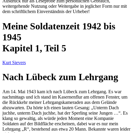
Ausdruck nur als Leseprobe zum persönlichen Gebrauch,
weitergehende Nutzung oder Weitergabe in jeglicher Form nur mit
dem schriftlichem Einverständnis der Urheber!
Meine Soldatenzeit 1942 bis
1945
Kapitel 1, Teil 5
Kurt Sievers
Nach Lübeck zum Lehrgang
Am 14. Mai 1943 kam ich nach Lübeck zum Lehrgang. Es war
nachmittags und ich stand im Kasernenflur am offenen Fenster, um
die Rückkehr meiner Lehrgangskameraden aus dem Gelände
abzuwarten. Da hörte ich einen lauten Gesang:
Unterm Dach
juchhe, unterm Dach juchhe, hat der Sperling seine Jungen …
. Es
klang so gewaltig, als würde jeden Moment eine Kompanie
Soldaten auf der Bildfläche erscheinen, dabei war es nur mein
Lehrgang
R
, bestehend aus etwa 20 Mann. Bekannte waren leider