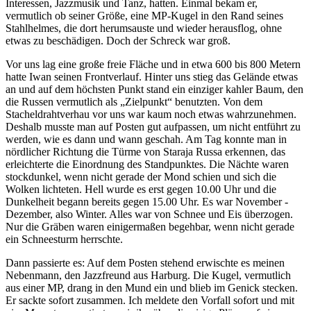
Interessen, Jazzmusik und Tanz, hatten. Einmal bekam er,
vermutlich ob seiner Größe, eine MP-Kugel in den Rand seines
Stahlhelmes, die dort herumsauste und wieder herausflog, ohne
etwas zu beschädigen. Doch der Schreck war groß.
Vor uns lag eine große freie Fläche und in etwa 600 bis 800 Metern
hatte Iwan seinen Frontverlauf. Hinter uns stieg das Gelände etwas
an und auf dem höchsten Punkt stand ein einziger kahler Baum, den
die Russen vermutlich als
Zielpunkt
benutzten. Von dem
Stacheldrahtverhau vor uns war kaum noch etwas wahrzunehmen.
Deshalb musste man auf Posten gut aufpassen, um nicht entführt zu
werden, wie es dann und wann geschah. Am Tag konnte man in
nördlicher Richtung die Türme von Staraja Russa erkennen, das
erleichterte die Einordnung des Standpunktes. Die Nächte waren
stockdunkel, wenn nicht gerade der Mond schien und sich die
Wolken lichteten. Hell wurde es erst gegen 10.00 Uhr und die
Dunkelheit begann bereits gegen 15.00 Uhr. Es war November -
Dezember, also Winter. Alles war von Schnee und Eis überzogen.
Nur die Gräben waren einigermaßen begehbar, wenn nicht gerade
ein Schneesturm herrschte.
Dann passierte es: Auf dem Posten stehend erwischte es meinen
Nebenmann, den Jazzfreund aus Harburg. Die Kugel, vermutlich
aus einer MP, drang in den Mund ein und blieb im Genick stecken.
Er sackte sofort zusammen. Ich meldete den Vorfall sofort und mit