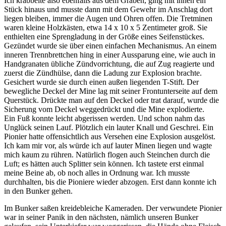
Ich krabbelte also ebenfalls aus dem Graben, ging mit ihnen ein
Stück hinaus und musste dann mit dem Gewehr im Anschlag dort
liegen bleiben, immer die Augen und Ohren offen. Die Tretminen
waren kleine Holzkästen, etwa 14 x 10 x 5 Zentimeter groß. Sie
enthielten eine Sprengladung in der Größe eines Seifenstückes.
Gezündet wurde sie über einen einfachen Mechanismus. An einem
inneren Trennbrettchen hing in einer Aussparung eine, wie auch in
Handgranaten übliche Zündvorrichtung, die auf Zug reagierte und
zuerst die Zündhülse, dann die Ladung zur Explosion brachte.
Gesichert wurde sie durch einen außen liegenden T-Stift. Der
bewegliche Deckel der Mine lag mit seiner Frontunterseite auf dem
Querstück. Drückte man auf den Deckel oder trat darauf, wurde die
Sicherung vom Deckel weggedrückt und die Mine explodierte.
Ein Fuß konnte leicht abgerissen werden. Und schon nahm das
Unglück seinen Lauf. Plötzlich ein lauter Knall und Geschrei. Ein
Pionier hatte offensichtlich aus Versehen eine Explosion ausgelöst.
Ich kam mir vor, als würde ich auf lauter Minen liegen und wagte
mich kaum zu rühren. Natürlich flogen auch Steinchen durch die
Luft; es hätten auch Splitter sein können. Ich tastete erst einmal
meine Beine ab, ob noch alles in Ordnung war. Ich musste
durchhalten, bis die Pioniere wieder abzogen. Erst dann konnte ich
in den Bunker gehen.
Im Bunker saßen kreidebleiche Kameraden. Der verwundete Pionier
war in seiner Panik in den nächsten, nämlich unseren Bunker