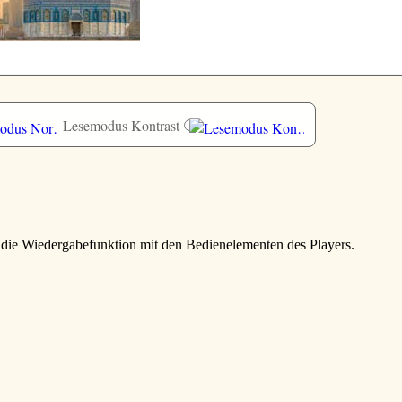
Lesemodus Kontrast
e die Wiedergabefunktion mit den Bedienelementen des Players.