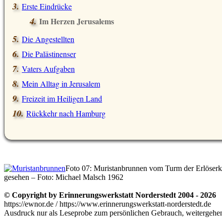
Erste Eindrücke
Im Herzen Jerusalems
Die Angestellten
Die Palästinenser
Vaters Aufgaben
Mein Alltag in Jerusalem
Freizeit im Heiligen Land
Rückkehr nach Hamburg
Foto 07: Muristanbrunnen vom Turm der Erlöserk
gesehen – Foto: Michael Malsch 1962
© Copyright by Erinnerungswerkstatt Norderstedt 2004 - 2026
https://ewnor.de / https://www.erinnerungswerkstatt-norderstedt.de
Ausdruck nur als Leseprobe zum persönlichen Gebrauch, weitergehend