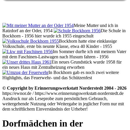
Meine Mutter und ich in
Ratzdorf an der Oder, 1954
Die Schule in
Bockhorn - 1956 hier wurde ich 1955 eingeschult
Bockhorn hatte eine einklassige
Volksschule, erste bis neunte Klasse, etwa 40 Kinder - 1955
Im Sommer durfte ich mit meinem Vater
mit dem Faschinen-Lastwagen nach Husum fahren - 1956
Ein neues Grundstück wurde 1958 für
ein neues Haus mit Zentralheizung erworben
In Bockhorn gab es noch zwei weitere
Highlights, das Feuerwehr- und das Schützenfest
© Copyright by Erinnerungswerkstatt Norderstedt 2004 - 2026
https://ewnor.de / https://www.erinnerungswerkstatt-norderstedt.de
Ausdruck nur als Leseprobe zum persönlichen Gebrauch,
weitergehende Nutzung oder Weitergabe in jeglicher Form nur mit
dem schriftlichem Einverständnis der Urheber!
Dorfmädchen in der