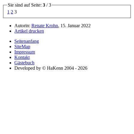
Sie sind auf Seite:
3
/ 3
1
2
3
Autorin:
Renate Krohn
, 15. Januar 2022
Artikel drucken
Seitenanfang
SiteMap
Impressum
Kontakt
Gästebuch
Developed by © HaKenn 2004 - 2026