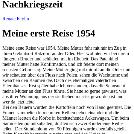
Nachkriegszeit
Renate Krohn
Meine erste Reise 1954
Meine erste Reise war 1954. Meine Mutter fuhr mit mir im Zug in
ihren Geburtsort Ratzdorf an der Oder. Hier wohnten wir bei ihrem
jüngeren Bruder und schliefen mit im Ehebett. Das Patenkind
meiner Mutter hatte Konfirmation, und ich feierte dort meinen
sechsten Geburtstag. Meine Mutter ging mit mir oft an die Oder und
wir schauten über den Fluss nach Polen, sahen die Wachtürme und
zwischen den Bäumen das Dach des ehemaligen väterlichen
Elternhauses. Erst später habe ich verstanden, dass die Sehnsucht
meine Mutter an den Fluss führte. Sie hätte so gerne gewusst, was
aus ihrer Wohnung, aus der sie fliehen musste, geworden ist und
wer da jetzt lebte.
Bei den Bauern wurden die Kartoffeln noch von Hand geerntet. Die
Frauen sammelten in mehreren Reihen nebeneinander und die
Männer leerten die Körbe in bereitstehende Ackerwagen. Um beim
Sammeltempo mitzuhalten, durften sich zwei Kinder eine Reihe
teilen. Der Stundenlohn von 90 Pfennigen wurde ebenfalls geteilt.