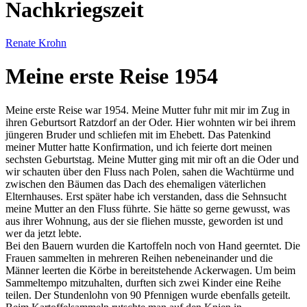
Nachkriegszeit
Renate Krohn
Meine erste Reise 1954
Meine erste Reise war 1954. Meine Mutter fuhr mit mir im Zug in
ihren Geburtsort Ratzdorf an der Oder. Hier wohnten wir bei ihrem
jüngeren Bruder und schliefen mit im Ehebett. Das Patenkind
meiner Mutter hatte Konfirmation, und ich feierte dort meinen
sechsten Geburtstag. Meine Mutter ging mit mir oft an die Oder und
wir schauten über den Fluss nach Polen, sahen die Wachtürme und
zwischen den Bäumen das Dach des ehemaligen väterlichen
Elternhauses. Erst später habe ich verstanden, dass die Sehnsucht
meine Mutter an den Fluss führte. Sie hätte so gerne gewusst, was
aus ihrer Wohnung, aus der sie fliehen musste, geworden ist und
wer da jetzt lebte.
Bei den Bauern wurden die Kartoffeln noch von Hand geerntet. Die
Frauen sammelten in mehreren Reihen nebeneinander und die
Männer leerten die Körbe in bereitstehende Ackerwagen. Um beim
Sammeltempo mitzuhalten, durften sich zwei Kinder eine Reihe
teilen. Der Stundenlohn von 90 Pfennigen wurde ebenfalls geteilt.