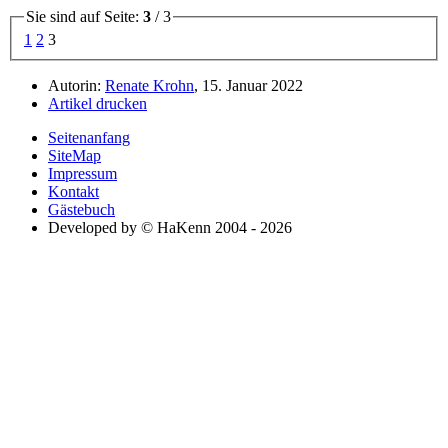
Sie sind auf Seite:
3
/ 3
1
2
3
Autorin:
Renate Krohn
, 15. Januar 2022
Artikel drucken
Seitenanfang
SiteMap
Impressum
Kontakt
Gästebuch
Developed by © HaKenn 2004 - 2026