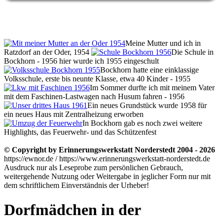
Meine Mutter und ich in
Ratzdorf an der Oder, 1954
Die Schule in
Bockhorn - 1956 hier wurde ich 1955 eingeschult
Bockhorn hatte eine einklassige
Volksschule, erste bis neunte Klasse, etwa 40 Kinder - 1955
Im Sommer durfte ich mit meinem Vater
mit dem Faschinen-Lastwagen nach Husum fahren - 1956
Ein neues Grundstück wurde 1958 für
ein neues Haus mit Zentralheizung erworben
In Bockhorn gab es noch zwei weitere
Highlights, das Feuerwehr- und das Schützenfest
© Copyright by Erinnerungswerkstatt Norderstedt 2004 - 2026
https://ewnor.de / https://www.erinnerungswerkstatt-norderstedt.de
Ausdruck nur als Leseprobe zum persönlichen Gebrauch,
weitergehende Nutzung oder Weitergabe in jeglicher Form nur mit
dem schriftlichem Einverständnis der Urheber!
Dorfmädchen in der