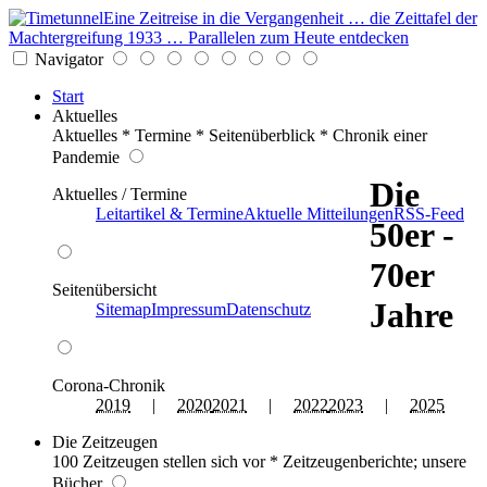
Eine Zeitreise in die Vergangenheit … die Zeittafel der
Machtergreifung 1933 … Parallelen zum Heute entdecken
Navigator
Start
Aktuelles
Aktuelles * Termine * Seitenüberblick * Chronik einer
Pandemie
Die
Aktuelles / Termine
Leitartikel & Termine
Aktuelle Mitteilungen
RSS-Feed
50er -
70er
Seitenübersicht
Jahre
Sitemap
Impressum
Datenschutz
Corona-Chronik
2019
|
2020
2021
|
2022
2023
|
2025
Die Zeitzeugen
100 Zeitzeugen stellen sich vor * Zeitzeugenberichte; unsere
Bücher