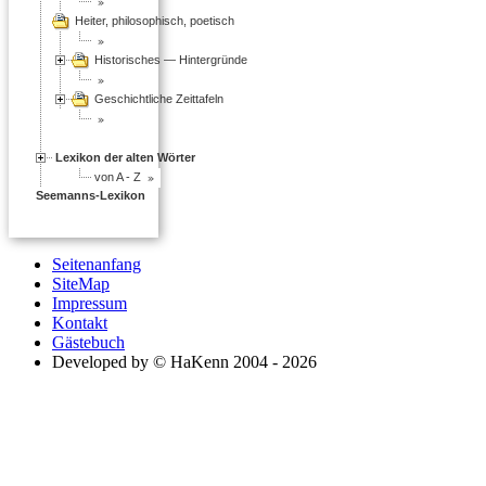
Heiter, philosophisch, poetisch
Historisches — Hintergründe
Geschichtliche Zeittafeln
Lexikon der alten Wörter
von A - Z
Seemanns-Lexikon
Seitenanfang
SiteMap
Impressum
Kontakt
Gästebuch
Developed by © HaKenn 2004 - 2026