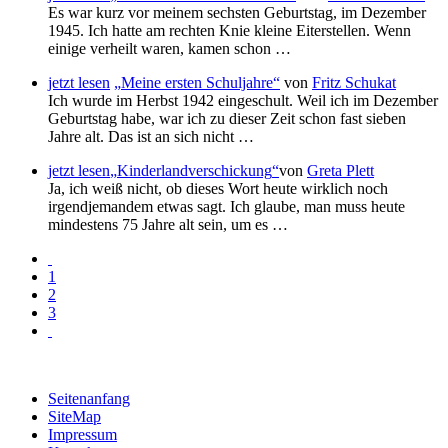
Es war kurz vor meinem sechsten Geburtstag, im Dezember
1945. Ich hatte am rechten Knie kleine Eiterstellen. Wenn
einige verheilt waren, kamen schon …
jetzt lesen
Meine ersten Schuljahre
von
Fritz Schukat
Ich wurde im Herbst 1942 eingeschult. Weil ich im Dezember
Geburtstag habe, war ich zu dieser Zeit schon fast sieben
Jahre alt. Das ist an sich nicht …
jetzt lesen
Kinderlandverschickung
von
Greta Plett
Ja, ich weiß nicht, ob dieses Wort heute wirklich noch
irgendjemandem etwas sagt. Ich glaube, man muss heute
mindestens 75 Jahre alt sein, um es …
1
2
3
Seitenanfang
SiteMap
Impressum