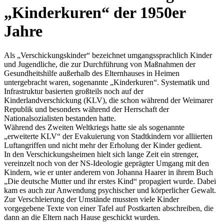
Kinderkuren
der 1950er
Jahre
Als
Verschickungskinder
bezeichnet umgangssprachlich Kinder
und Jugendliche, die zur Durchführung von Maßnahmen der
Gesundheitshilfe außerhalb des Elternhauses in Heimen
untergebracht waren, sogenannte
Kinderkuren
. Systematik und
Infrastruktur basierten großteils noch auf der
Kinderlandverschickung (KLV), die schon während der Weimarer
Republik und besonders während der Herrschaft der
Nationalsozialisten bestanden hatte.
Während des Zweiten Weltkriegs hatte sie als sogenannte
erweiterte KLV
der Evakuierung von Stadtkindern vor alliierten
Luftangriffen und nicht mehr der Erholung der Kinder gedient.
In den Verschickungsheimen hielt sich lange Zeit ein strenger,
vereinzelt noch von der NS-Ideologie geprägter Umgang mit den
Kindern, wie er unter anderem von Johanna Haarer in ihrem Buch
Die deutsche Mutter und ihr erstes Kind
propagiert wurde. Dabei
kam es auch zur Anwendung psychischer und körperlicher Gewalt.
Zur Verschleierung der Umstände mussten viele Kinder
vorgegebene Texte von einer Tafel auf Postkarten abschreiben, die
dann an die Eltern nach Hause geschickt wurden.