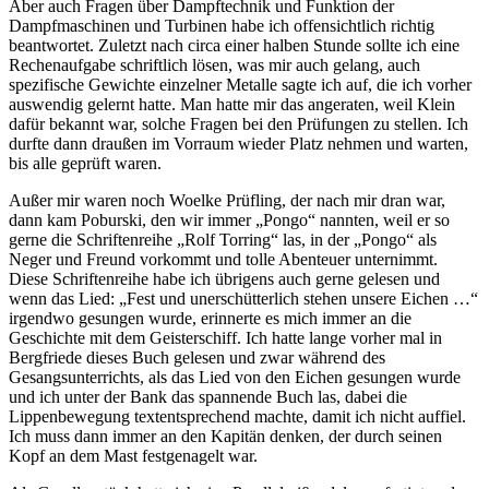
Aber auch Fragen über Dampftechnik und Funktion der
Dampfmaschinen und Turbinen habe ich offensichtlich richtig
beantwortet. Zuletzt nach circa einer halben Stunde sollte ich eine
Rechenaufgabe schriftlich lösen, was mir auch gelang, auch
spezifische Gewichte einzelner Metalle sagte ich auf, die ich vorher
auswendig gelernt hatte. Man hatte mir das angeraten, weil Klein
dafür bekannt war, solche Fragen bei den Prüfungen zu stellen. Ich
durfte dann draußen im Vorraum wieder Platz nehmen und warten,
bis alle geprüft waren.
Außer mir waren noch Woelke Prüfling, der nach mir dran war,
dann kam Poburski, den wir immer
Pongo
nannten, weil er so
gerne die Schriftenreihe
Rolf Torring
las, in der
Pongo
als
Neger und Freund vorkommt und tolle Abenteuer unternimmt.
Diese Schriftenreihe habe ich übrigens auch gerne gelesen und
wenn das Lied:
Fest und unerschütterlich stehen unsere Eichen …
irgendwo gesungen wurde, erinnerte es mich immer an die
Geschichte mit dem Geisterschiff. Ich hatte lange vorher mal in
Bergfriede dieses Buch gelesen und zwar während des
Gesangsunterrichts, als das Lied von den Eichen gesungen wurde
und ich unter der Bank das spannende Buch las, dabei die
Lippenbewegung textentsprechend machte, damit ich nicht auffiel.
Ich muss dann immer an den Kapitän denken, der durch seinen
Kopf an dem Mast festgenagelt war.