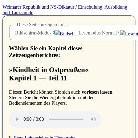
Weimarer Republik und NS-Diktatur
/
Einschulung, Ausbildung
und Tanzstunde
Diese Seite anzeigen im …
Bildschirm-Modus
Lesemodus Normal
Wählen Sie ein Kapitel dieses
Zeitzeugenberichtes:
»Kindheit in Ostpreußen«
Kapitel 1 — Teil 11
D
iesen Bericht können Sie sich auch
vorlesen lassen
.
Steuern Sie die Wiedergabefunktion mit den
Bedienelementen des Players.
Erste Lebensjahre in Theuernitz