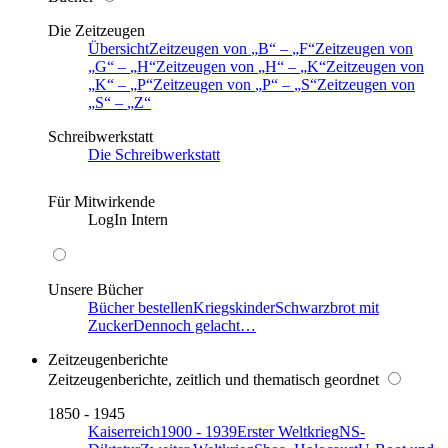
Die Zeitzeugen
Übersicht
Zeitzeugen von
B
–
F
Zeitzeugen von
G
–
H
Zeitzeugen von
H
–
K
Zeitzeugen von
K
–
P
Zeitzeugen von
P
–
S
Zeitzeugen von
S
–
Z
Schreibwerkstatt
Die Schreibwerkstatt
Für Mitwirkende
LogIn Intern
Unsere Bücher
Bücher bestellen
Kriegskinder
Schwarzbrot mit
Zucker
Dennoch gelacht…
Zeitzeugenberichte
Zeitzeugenberichte, zeitlich und thematisch geordnet
1850 - 1945
Kaiserreich
1900 - 1939
Erster Weltkrieg
NS-