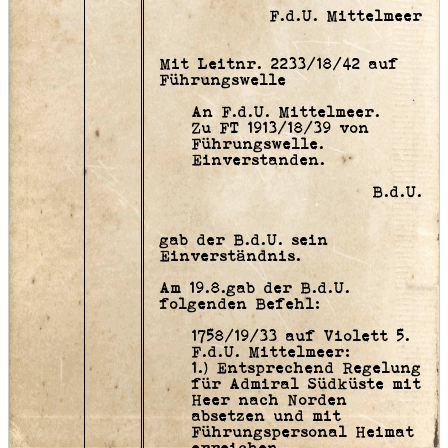
F.d.U. Mittelmeer
Mit Leitnr. 2233/18/42 auf
Führungswelle
An F.d.U. Mittelmeer.
Zu FT 1913/18/39 von
Führungswelle.
Einverstanden.
B.d.U.
gab der B.d.U. sein
Einverständnis.
Am 19.8.gab der B.d.U.
folgenden Befehl:
1758/19/33 auf Violett 5.
F.d.U. Mittelmeer:
1.) Entsprechend Regelung
für Admiral Südküste mit
Heer nach Norden
absetzen und mit
Führungspersonal Heimat