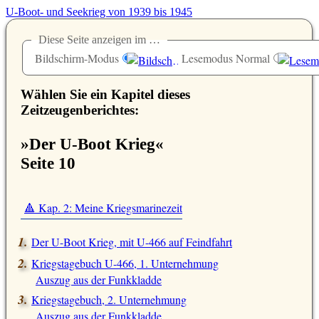
U-Boot- und Seekrieg von 1939 bis 1945
Diese Seite anzeigen im …
Bildschirm-Modus
Lesemodus Normal
Wählen Sie ein Kapitel dieses
Zeitzeugenberichtes:
»Der U-Boot Krieg«
Seite 10
🔺 Kap. 2: Meine Kriegsmarinezeit
Der U-Boot Krieg, mit U-466 auf Feindfahrt
Kriegstagebuch U-466, 1. Unternehmung
Auszug aus der Funkkladde
Kriegstagebuch, 2. Unternehmung
Auszug aus der Funkkladde