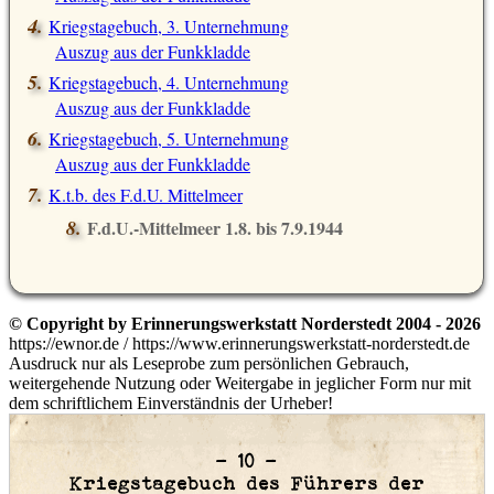
Kriegstagebuch, 3. Unternehmung
Auszug aus der Funkkladde
Kriegstagebuch, 4. Unternehmung
Auszug aus der Funkkladde
Kriegstagebuch, 5. Unternehmung
Auszug aus der Funkkladde
K.t.b. des F.d.U. Mittelmeer
F.d.U.-Mittelmeer 1.8. bis 7.9.1944
© Copyright by Erinnerungswerkstatt Norderstedt 2004 - 2026
https://ewnor.de / https://www.erinnerungswerkstatt-norderstedt.de
Ausdruck nur als Leseprobe zum persönlichen Gebrauch,
weitergehende Nutzung oder Weitergabe in jeglicher Form nur mit
dem schriftlichem Einverständnis der Urheber!
– 10 –
Kriegstagebuch des Führers der