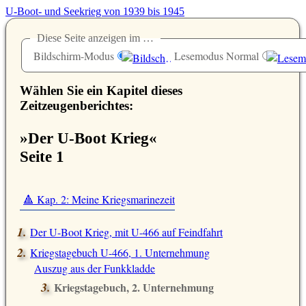
U-Boot- und Seekrieg von 1939 bis 1945
Diese Seite anzeigen im …
Bildschirm-Modus
Lesemodus Normal
Wählen Sie ein Kapitel dieses
Zeitzeugenberichtes:
»Der U-Boot Krieg«
Seite 1
🔺 Kap. 2: Meine Kriegsmarinezeit
Der U-Boot Krieg, mit U-466 auf Feindfahrt
Kriegstagebuch U-466, 1. Unternehmung
Auszug aus der Funkkladde
Kriegstagebuch, 2. Unternehmung
Auszug aus der Funkkladde