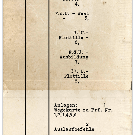
4,
F.d.U. - West
- 5,
3. U.-
Flottille -
6,
F.d.U. -
Ausbildung
7,
37. U.-
Flottille
8,
Anlagen: 1
Wegekarte zu Prf. Nr.
1,2,3,4,5,6
2
Auslaufbefehle