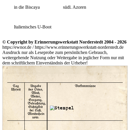
in die Biscaya
südl. Azoren
Italienisches U-Boot
© Copyright by Erinnerungswerkstatt Norderstedt 2004 - 2026
https://ewnor.de / https://www.erinnerungswerkstatt-norderstedt.de
Ausdruck nur als Leseprobe zum persönlichen Gebrauch,
weitergehende Nutzung oder Weitergabe in jeglicher Form nur mit
dem schriftlichem Einverständnis der Urheber!
Tag
Angabe
Vorkommnisse
Uhrzeit
des Ortes,
Wind,
Wetter,
Seegang,
Beleuchtung,
Sichtigkeit
der Luft,
Mondschein
usw.