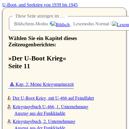
U-Boot- und Seekrieg von 1939 bis 1945
Diese Seite anzeigen im …
Bildschirm-Modus
Lesemodus Normal
Wählen Sie ein Kapitel dieses
Zeitzeugenberichtes:
»Der U-Boot Krieg«
Seite 11
🔺 Kap. 2: Meine Kriegsmarinezeit
Der U-Boot Krieg, mit U-466 auf Feindfahrt
Kriegstagebuch U-466, 1. Unternehmung
Auszug aus der Funkkladde
Kriegstagebuch, 2. Unternehmung
Auszug aus der Funkkladde