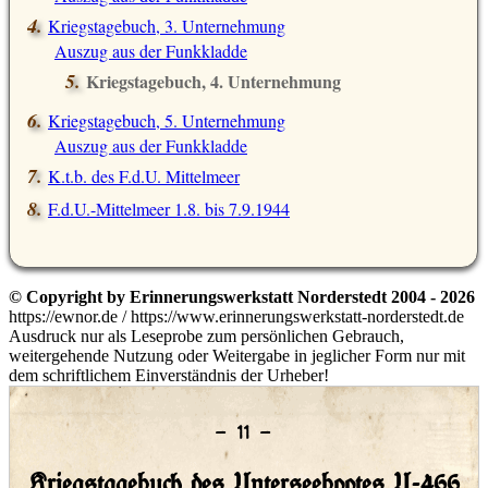
Kriegstagebuch, 3. Unternehmung
Auszug aus der Funkkladde
Kriegstagebuch, 4. Unternehmung
Auszug aus der Funkkladde
Kriegstagebuch, 5. Unternehmung
Auszug aus der Funkkladde
K.t.b. des F.d.U. Mittelmeer
F.d.U.-Mittelmeer 1.8. bis 7.9.1944
© Copyright by Erinnerungswerkstatt Norderstedt 2004 - 2026
https://ewnor.de / https://www.erinnerungswerkstatt-norderstedt.de
Ausdruck nur als Leseprobe zum persönlichen Gebrauch,
weitergehende Nutzung oder Weitergabe in jeglicher Form nur mit
dem schriftlichem Einverständnis der Urheber!
– 11 –
Kriegstagebuch des Unterseebootes U-466