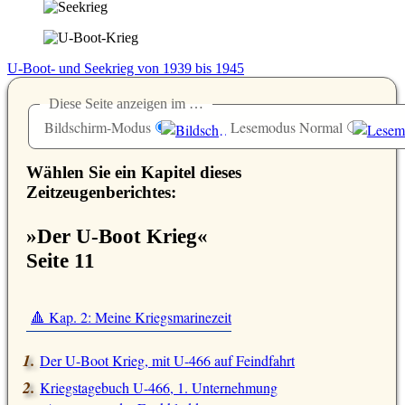
U-Boot- und Seekrieg von 1939 bis 1945
Diese Seite anzeigen im …
Bildschirm-Modus
Lesemodus Normal
Wählen Sie ein Kapitel dieses
Zeitzeugenberichtes:
»Der U-Boot Krieg«
Seite 11
🔺 Kap. 2: Meine Kriegsmarinezeit
Der U-Boot Krieg, mit U-466 auf Feindfahrt
Kriegstagebuch U-466, 1. Unternehmung